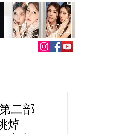
度第二部
姚焯