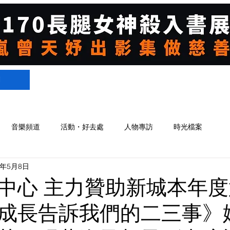
們
音樂頻道
活動・好去處
人物專訪
時光檔案
5年5月8日
中心 主力贊助新城本年
成長告訴我們的二三事》