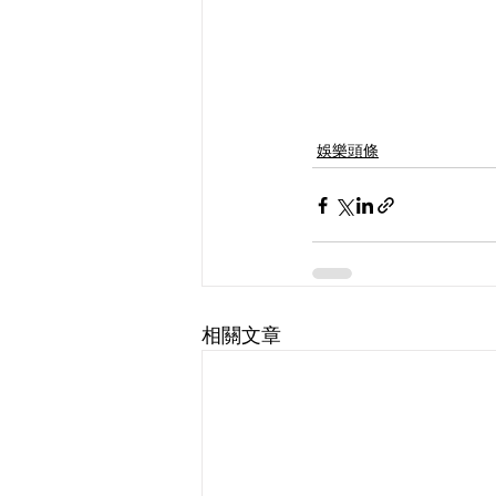
娛樂頭條
相關文章