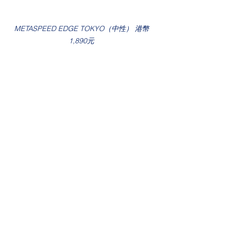
METASPEED EDGE TOKYO（中性） 港幣
1,890元