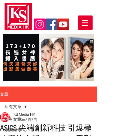
文章
所有文章
KS Media HK
所有文章
2025年5月7日
ASICS 尖端創新科技 引爆極
娛樂頭條