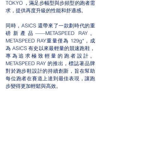
TOKYO ，滿足步幅型與步頻型的跑者需
求，提供再度升級的性能和舒適感。
同時，ASICS 還帶來了一款劃時代的重
磅新產品——METASPEED RAY。
METASPEED RAY重量僅為 129g*，成
為 ASICS 有史以來最輕量的競速跑鞋，
專為追求極致輕量的跑者設計。
METASPEED RAY 的推出，標誌著品牌
對於跑步鞋設計的持續創新，旨在幫助
每位跑者在賽道上達到最佳表現，讓跑
步變得更加輕鬆與高效。