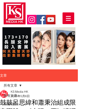
文章
所有文章
KS Media HK
所有文章
2025年5月6日
鼓鼓呂思緯和蕭秉治組成限
娛樂頭條