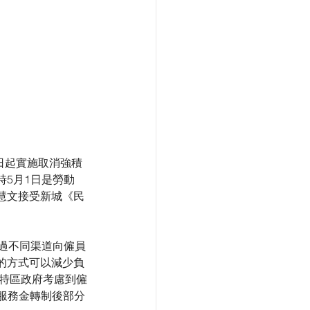
1日起實施取消強積
5月1日是勞動
慧文接受新城《民
過不同渠道向僱員
的方式可以減少負
而特區政府考慮到僱
期服務金轉制後部分