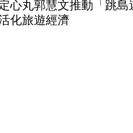
定心丸郭慧文推動「跳島
活化旅遊經濟