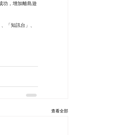
成功，增加離島遊
台」、「知訊台」、
查看全部