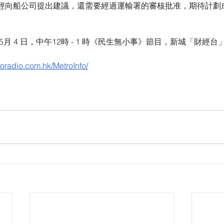
經向船公司提出建議，還需要經過運輸署的審核批准，期待計劃
月 4 日，中午12時 - 1 時《民生無小事》節目，新城「財經
oradio.com.hk/MetroInfo/