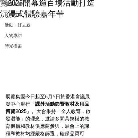
覽2025開幕逾百場活動打造
潮流生活
沉浸式體驗嘉年華
音樂頻道
活動・好去處
人物專訪
時光檔案
展覽集團今日起至5月5日於香港會議展
覽中心舉行「
課外活動節暨教材及用品
博覽2025
」。大會秉持「全人教育，啟
發潛能」的理念，邀請多間具規模的教
育機構和教材供應商參與，展會上的課
程和教材均經嚴格篩選，確保品質可