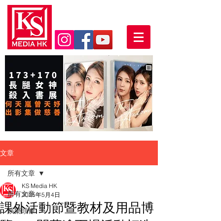
文章
所有文章
KS Media HK
所有文章
2025年5月4日
課外活動節暨教材及用品博
娛樂頭條