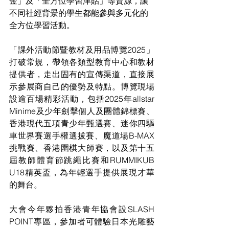
金」及「全方位學習津貼」等資源，讓
不同社經背景的學生都能參與多元化的
全方位學習活動。
「課外活動節暨教材及用品博覽2025」
打破常規，帶領各類型教育中心和教材
提供者，走出固有的宣傳渠道，直接展
示參展商自己的優勢及特點。博覽現場
設逾百場精彩活動，包括2025年allstar 
Minime及少年劍擊個人及團體錦標賽、
香港現代五項青少年甄選賽、迷你四驅
車世界賽選手權選拔賽、魔道場B-MAX
挑戰賽、香港圍棋大師賽，以及第十五
屆教師體育節跳繩比賽和RUMMIKUB 
U18精英盃，為年輕選手提供展現才華
的舞台。
大會今年夥拍香港青年協會設SLASH 
POINT專區，參加者可體驗日本光雕藝