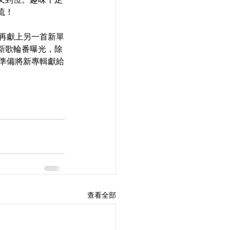
流！
別再獻上另一首新單
首新歌輪番曝光，除
地準備將新專輯獻給
查看全部