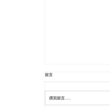
留言
撰寫留言......