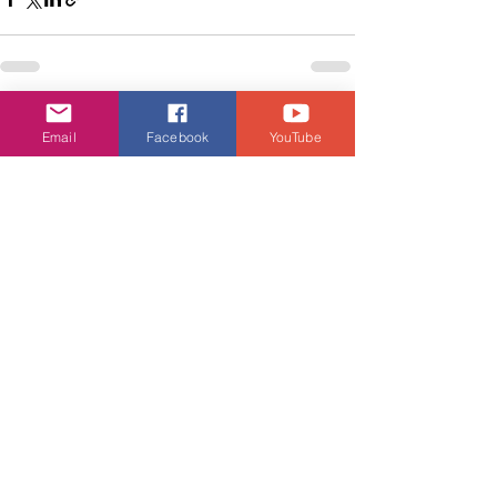
查看全部
相關文章
Email
Facebook
YouTube