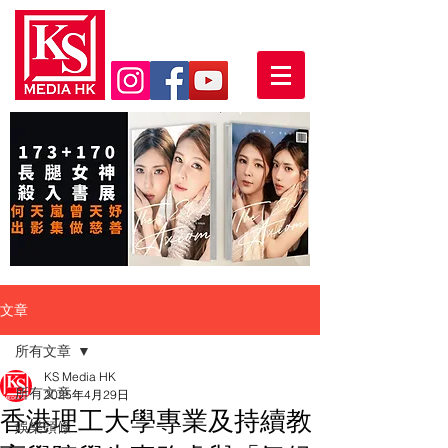
文章
所有文章
KS Media HK
所有文章
2025年4月29日
香港理工大學專業及持續教
娛樂頭條