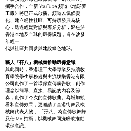
攜手合作，全新 YouTube 頻道《地球夢
工廠》將已正式啟播。頻道以氣候變
化、建立韌性社區、可持續發展為核
心，透過輕鬆對話與專業分析，聚焦於
香港本地及全球的環保議題，旨在啟發
年輕一
代與社區共同參與建設綠色地球。
藝人「孖八」機械舞推動環保意識
與此同時，香港理工大學專業及持續教
育學院學生事務處與主流娛樂香港有限
公司創作了一首環保宣傳廣告歌，創作
理念以簡單、直接、易記的內容及節
奏，創作了今次的宣傳歌曲。為增加觀
看和宣傳效果，更邀請了全港街舞及機
械舞代表人物 、「孖八」為宣傳歌舞舞
及任 MV 拍攝，以機械舞同洗腦歌推動
環保意識。