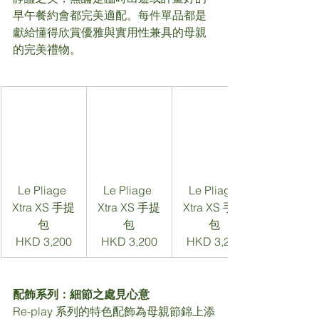
早午餐約會都完美適配。每件單品都是
獻給懂得欣賞優雅與實用性兼具的母親
的完美禮物。
Le Pliage 
Le Pliage 
Le Pliage 
Xtra XS 手提
Xtra XS 手提
Xtra XS 手提
包
包
包
HKD 3,200
HKD 3,200
HKD 3,200
配飾系列：細節之處見心意
Re-play 系列的特色配飾為母親節錦上添