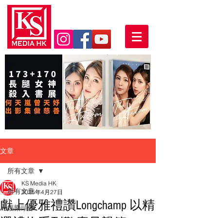
文章
所有文章
KS Media HK
所有文章
2025年4月27日
獻上優雅禮讚Longchamp 以精
娛樂頭條