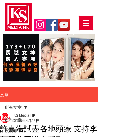
文章
所有文章
KS Media HK
所有文章
2025年4月25日
許嘉浩試盡各地頭療 支持李
娛樂頭條