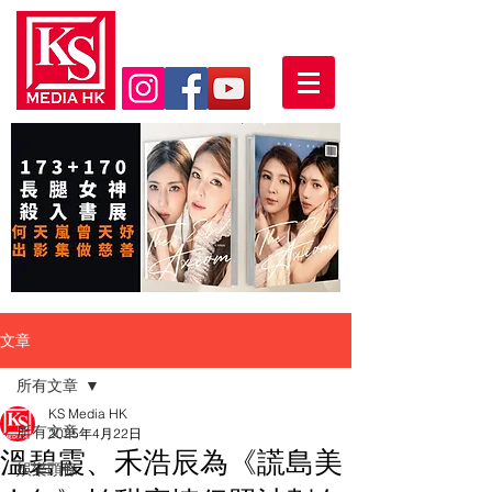
文章
所有文章
KS Media HK
所有文章
2025年4月22日
溫碧霞、禾浩辰為《謊島美
娛樂頭條