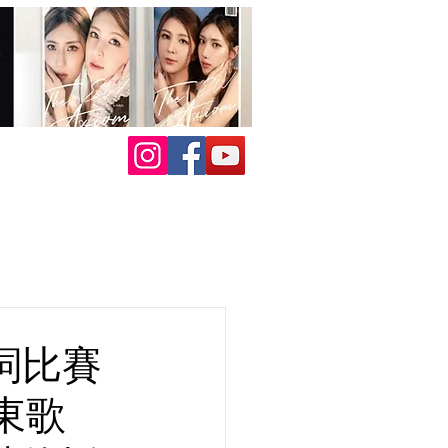
詞比賽
東歌