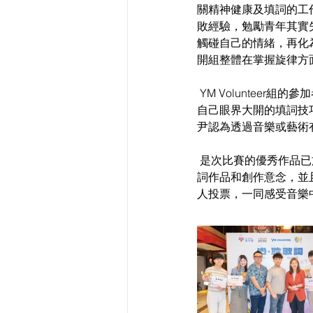
關精神健康及填詞的工
敗經驗，勉勵青年其實
觸碰自己的情緒，再化
開組整體在掌握旋律方
 YM Volunteer組的參加者芷尹分享，兩場有關精神健康及填詞的工作坊都令她印象深刻，不單是學習到讓
自己眼界大開的填詞技
尹認為透過音樂或藝術
 是次比賽的優秀作品已於I
詞作品和創作意念，並且
人投票，一同感受音樂