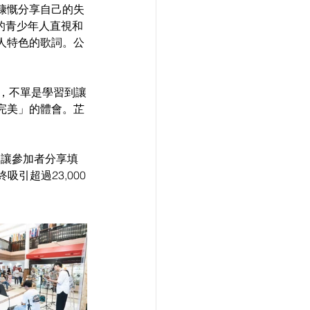
慷慨分享自己的失
的青少年人直視和
人特色的歌詞。公
完美」的體會。芷
，讓參加者分享填
引超過23,000