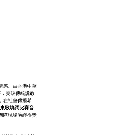
情感。由香港中華
賽，突破傳統說教
，在社會傳播希
東歌填詞比賽音
樂團隊現場演繹得獎