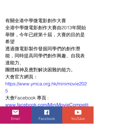
有關全港中學微電影創作大賽
全港中學微電影創作大賽由2013年開始
舉辦，今年已經第十屆，大賽的目的是
希望
透過微電影製作發掘同學們的創作潛
能，同時提高同學們創作興趣、自我表
達能力、
團體精神及應對解決困難的能力。
大會官方網頁：
https://www.ymca.org.hk/minimovie202
5
大會Facebook 專頁 : 
www.facebook.com/MiniMovieCompetit
ion
大會Instagram 專頁 ：
Email
Facebook
YouTube
www.instagram.com/minimovie_compe