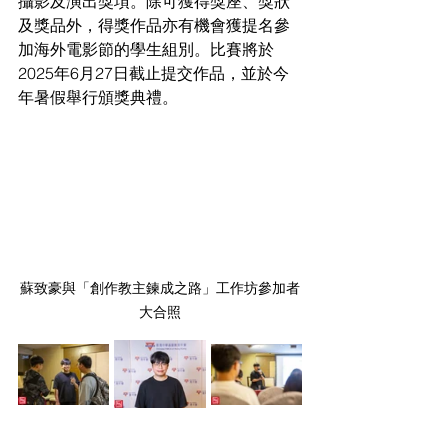
攝影及演出獎項。除可獲得獎座、獎狀
及獎品外，得獎作品亦有機會獲提名參
加海外電影節的學生組別。比賽將於
2025年6月27日截止提交作品，並於今
年暑假舉行頒獎典禮。
蘇致豪與「創作教主鍊成之路」工作坊參加者
大合照