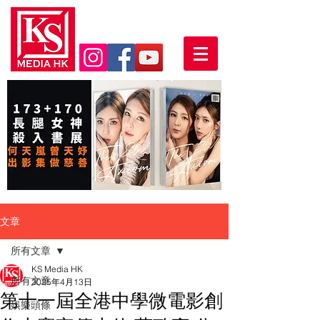
文章
所有文章
KS Media HK
所有文章
2025年4月13日
第十一屆全港中學微電影創
娛樂頭條