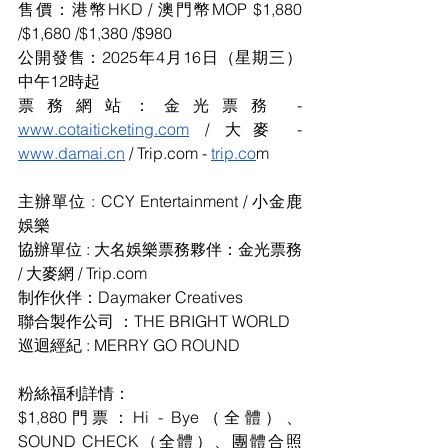
售價：
港幣HKD / 澳門幣MOP $1,880 
/$1,680 /$1,380 /$980
公開發售：2025年4月16日（星期三）
中午12時起
票務網站：
金光票務 
- 
www.cotaiticketing.com
 / 大麥 - 
www.damai.cn
 / 
Trip.com
 - 
trip.co
m
主辦單位 : CCY Entertainment / 小金鹿
娛樂
協辦單位 : 大名娛樂票務夥伴：金光票務 
/ 大麥網 / 
Trip.com
制作伙伴：Daymaker Creatives
聯合製作公司 ：THE BRIGHT WORLD
巡迴經紀 : MERRY GO ROUND
粉絲福利詳情：
$1,880門票：Hi - Bye（全體）、
SOUND CHECK（全體）、團體合照