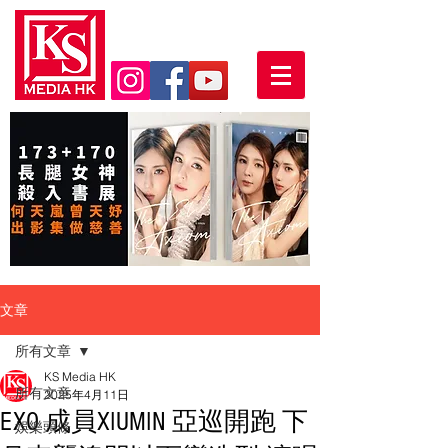
文章
所有文章
KS Media HK
所有文章
2025年4月11日
EXO 成員XIUMIN 亞巡開跑 下
娛樂頭條