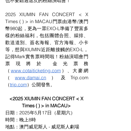
也不要錯過這次的粉絲演唱會！
2025 XIUMIN FAN CONCERT < X 
Times ( ) > in MACAU門票由港幣/澳門
幣980起，更為一眾EXO-L準備了豐富多
樣的粉絲福利，包括團體合照、綵排、
歡送道別、簽名海報、官方海報、小卡
等，想與XIUMIN近距離接觸的EXO-L，
記得Mark實售票時間啦！粉絲演唱會門
票現將於​​金光票務
（
www.cotaiticketing.com
）、大麥網
（
www.damai.cn
）及Trip.com 
（
trip.com
）公開發售。
<2025 XIUMIN FAN CONCERT < X 
Times ( ) > in MACAU> 
日期：2025年5月17日（星期六）
時間：晚上8時
地點：
澳門威尼斯人 - 威尼斯人劇場