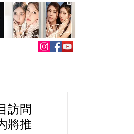
目訪問
内將推