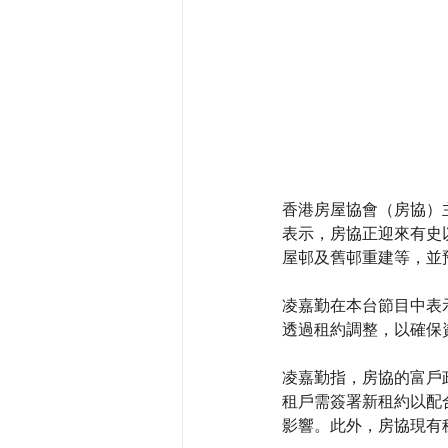
香港房屋協會（房協）
表示，房協正迎來有史
屋邨及舊邨重建等，並預
凌嘉勤在本台節目中表
透過租約調整，以確保
凌嘉勤指，房協的富戶
租戶需簽署新租約以配
影響。此外，房協現有