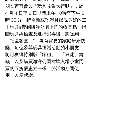
朋友齊齊參與「玩具收集大行動」，於 
4 月 4 日至 6 日期間上午 10時至下午 5 
時 30 分，把全新或乾淨且狀況良好的二
手玩具#帶到海洋公園正門的收集點，捐
贈玩具經檢查及進行消毒後，將送到
「社區客廳」*，為有需要的家庭帶來快
樂。每位參與玩具捐贈活動的小朋友，
將可獲得特別版「家姐」、「細佬」書
籤，以及購買海洋公園標準入場小童門
票的五折優惠券一張，於活動期間使
用，以示感謝。