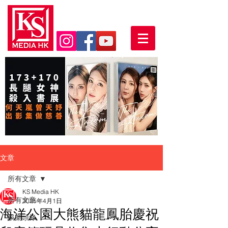
文章
所有文章
KS Media HK
所有文章
2025年4月1日
海洋公園大熊貓龍鳳胎慶祝
娛樂頭條