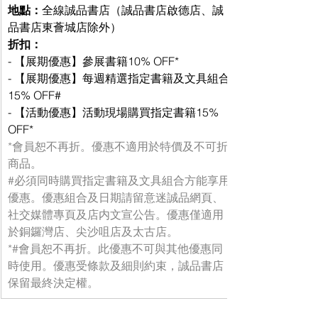
地點：
全線誠品書店（誠品書店啟德店、誠
品書店東薈城店除外）
折扣：
- 【展期優惠】參展書籍10% OFF*
- 【展期優惠】每週精選指定書籍及文具組合
15% OFF#
- 【活動優惠】活動現場購買指定書籍15% 
OFF*
*會員恕不再折。優惠不適用於特價及不可折
商品。
#必須同時購買指定書籍及文具組合方能享用
優惠
。優惠組合及日期請留意迷誠品網頁、
社交媒體專頁及店内文宣公告。優惠僅適用
於銅鑼灣店、尖沙咀店及太古店。
*#會員恕不再折。此優惠不可與其他優惠同
時使用。優惠受條款及細則約束，誠品書店
保留最終決定權。