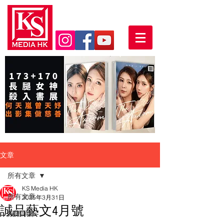
文章
所有文章
KS Media HK
所有文章
2025年3月31日
誠品藝文4月號
娛樂頭條