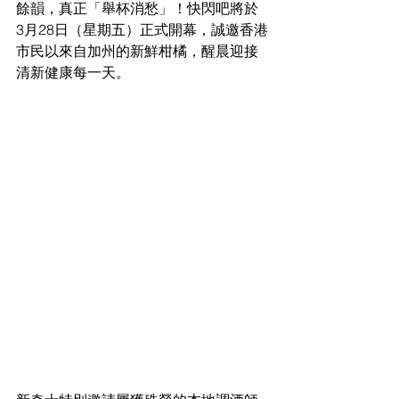
餘韻，真正「舉杯消愁」！快閃吧將於 
3月28日（星期五）正式開幕，誠邀香港
市民以來自加州的新鮮柑橘，醒晨迎接
清新健康每一天。