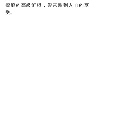
標籤的高級鮮橙，帶來甜到入心的享
受。