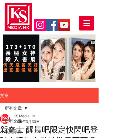
文章
所有文章
KS Media HK
所有文章
2025年3月30日
新奇士 醒晨吧限定快閃吧登
娛樂頭條