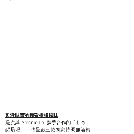
刺激味蕾的極致柑橘風味
是次與 Antonio Lai 攜手合作的「新奇士
醒晨吧」，將呈獻三款獨家特調無酒精