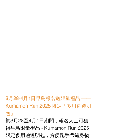
3
月
28-4
月
1
日早鳥報名送限量禮品 
—— 
Kumamon Run 2025 
限定「多用途透明
包」
於3月28至4月1日期間，報名人士可獲
得早鳥限量禮品 - Kumamon Run 2025
限定多用途透明包，方便跑手帶隨身物