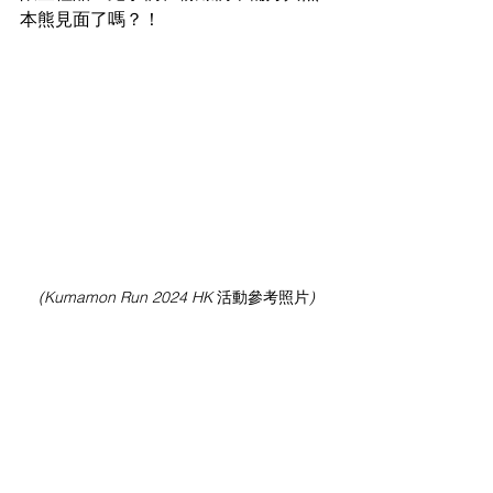
本熊見面了嗎？！
(Kumamon Run 2024 HK 
活動參考照片
)