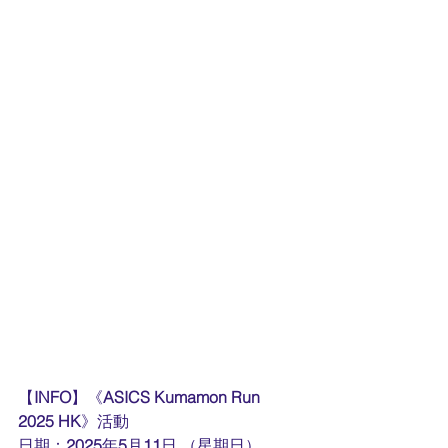
【
INFO
】《
ASICS Kumamon Run 
2025 HK
》活動
日期：
2025
年
5
月
11
日 （星期日）