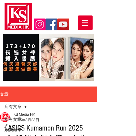
文章
所有文章
KS Media HK
所有文章
2025年3月28日
《ASICS Kumamon Run 2025
娛樂頭條