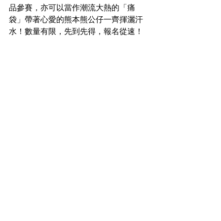
品參賽，亦可以當作潮流大熱的「痛
袋」帶著心愛的熊本熊公仔一齊揮灑汗
水！數量有限，先到先得，報名從速！