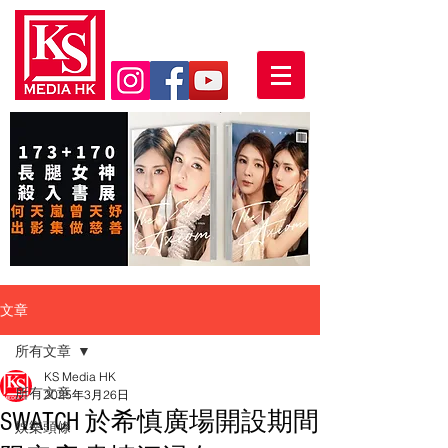
文章
所有文章
KS Media HK
所有文章
2025年3月26日
SWATCH 於希慎廣場開設期間
娛樂頭條