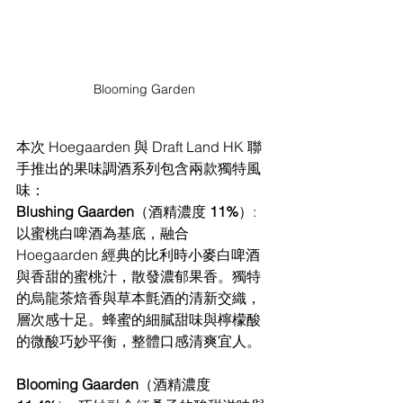
Blooming Garden
本次 Hoegaarden 與 Draft Land HK 聯
手推出的果味調酒系列包含兩款獨特風
味：
Blushing Gaarden
（酒精濃度 
11%
）: 
以蜜桃白啤酒為基底，融合 
Hoegaarden 經典的比利時小麥白啤酒
與香甜的蜜桃汁，散發濃郁果香。獨特
的烏龍茶焙香與草本氈酒的清新交織，
層次感十足。蜂蜜的細膩甜味與檸檬酸
的微酸巧妙平衡，整體口感清爽宜人。
Blooming Gaarden
（酒精濃度 