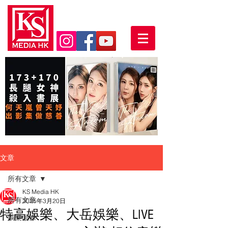
文章
所有文章
KS Media HK
所有文章
2025年3月20日
特高娛樂、大岳娛樂、LIVE
娛樂頭條