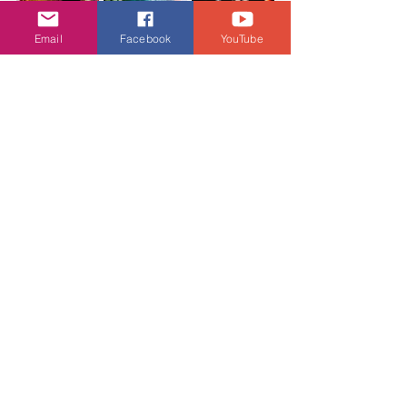
Email
Facebook
YouTube
活動・好去處
查看全部
相關文章