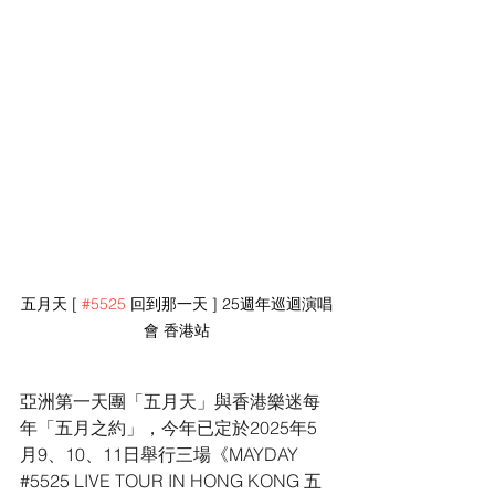
五月天 [ 
#5525
 回到那一天 ] 25週年巡迴演唱
會 香港站
亞洲第一天團「五月天」與香港樂迷每
年「五月之約」，今年已定於2025年5
月9、10、11日舉行三場《MAYDAY 
#5525
 LIVE TOUR IN HONG KONG 五