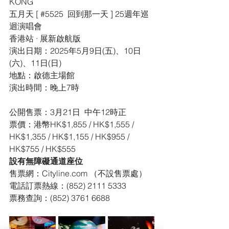
KONG
五月天 [ 
#5525
  回到那一天 ] 25週年巡
迴演唱會
香港站 · 展新啟航版
演出日期：2025年5月9日(五)、10日
(六)、11日(日)
地點：啟德主場館
演出時間：晚上7時
公開售票：3月21日  中午12時正
票價：港幣HK$1,855 / HK$1,555 / 
HK$1,355 / HK$1,155 / HK$955 / 
HK$755 / HK$555
設有無障礙通道座位
售票網：Cityline.com （不設售票處）
電話訂票熱線：(852) 2111 5333
票務查詢：(852) 3761 6688