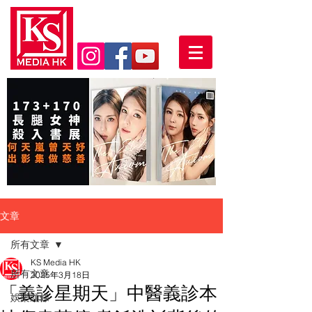
文章
所有文章
KS Media HK
所有文章
2025年3月18日
「義診星期天」中醫義診本
娛樂頭條