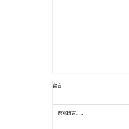
留言
撰寫留言......