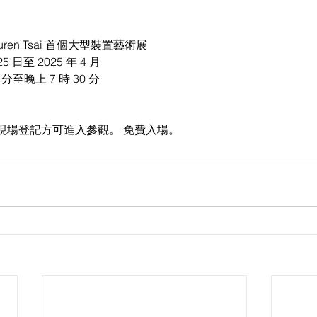
l-Lauren Tsai 首個大型裝置藝術展
5 日至 2025 年 4 月
 分至晚上 7 時 30 分
現場登記方可進入參觀。 免費入場。