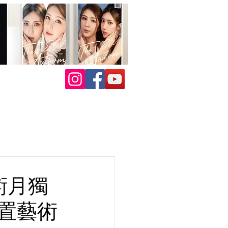
藝術月獨
裝置藝術