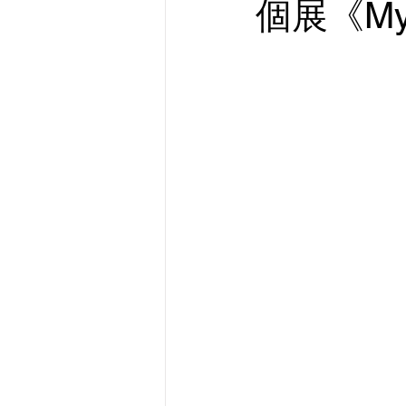
個展《My D