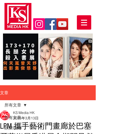
文章
所有文章
KS Media HK
所有文章
2025年3月13日
LPM 攜手藝術門畫廊於巴塞
娛樂頭條