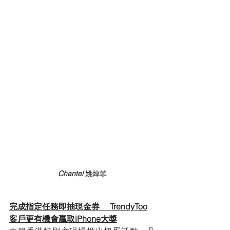
Chantel 
姚焯菲
完成指定任務即抽現金券     TrendyToo
客戶更有機會贏取iPhone大獎