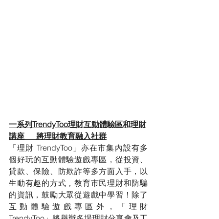
一系列TrendyToo理財互動體驗區和理財
講座      將理財教育融入社群
「理財 TrendyToo」亦在市集內設有多
個好玩的互動體驗遊戲專區，從投資、
貸款、保險、防欺詐等多方面入手，以
生動有趣的方式，教育市民理財和防騙
的資訊，鼓勵大眾從遊戲中學習！除了
互動體驗遊戲專區外，「理財 
TrendyToo」將舉辦多場理財分享會及工