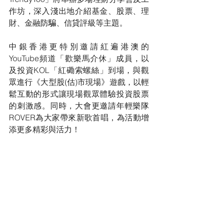
作坊，深入淺出地介紹基金、股票、理
財、金融防騙、信貸評級等主題。
中銀香港更特別邀請紅遍港澳的
YouTube頻道「歡樂馬介休」成員，以
及投資KOL「紅磡索螺絲」到場，與觀
眾進行《大型股(估)市現場》遊戲，以輕
鬆互動的形式讓現場觀眾體驗投資股票
的刺激感。同時，大會更邀請年輕樂隊
ROVER為大家帶來新歌首唱，為活動增
添更多精彩與活力！