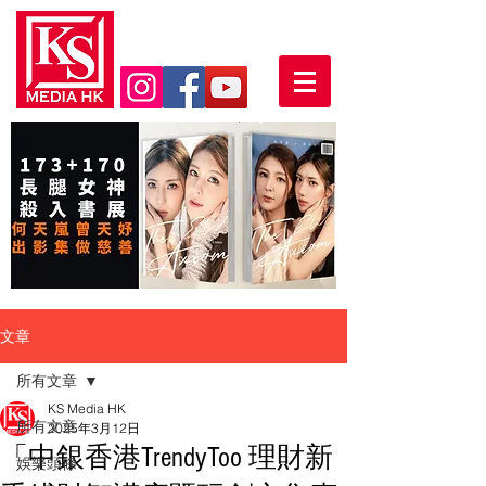
文章
所有文章
KS Media HK
所有文章
2025年3月12日
「中銀香港TrendyToo 理財新
娛樂頭條