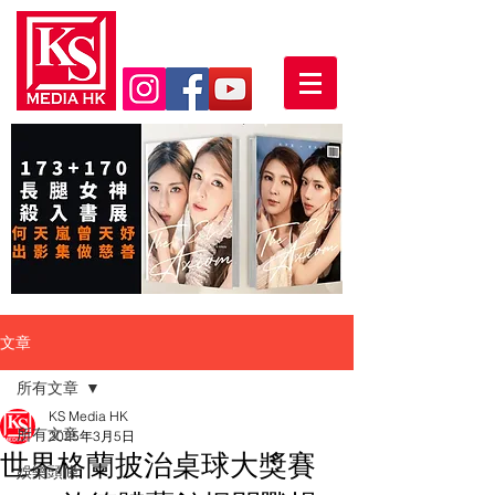
文章
所有文章
KS Media HK
所有文章
2025年3月5日
世界格蘭披治桌球大獎賽
娛樂頭條