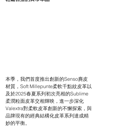
本季，我們首度推出創新的Senso麂皮
材質，Soft Millepunte柔軟千點紋皮革以
及於2025春夏系列初次亮相的Sublime
柔潤粒面皮革交相輝映，進一步深化
Valextra對柔軟皮革創新的不懈探索，與
品牌現有的經典結構化皮革系列達成精
妙的平衡。