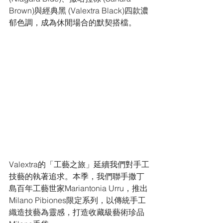
Brown)與經典黑 (Valextra Black)四款濃
郁色調，成為休閒場合的默契搭檔。
Valextra的「工藝之旅」延續我們對手工
技藝的執著追求。本季，我們聯手撒丁
島百年工藝世家Mariantonia Urru，推出 
Milano Pibiones限定系列，以傳統手工
織造技藝為靈感，打造收藏級藝術珍品