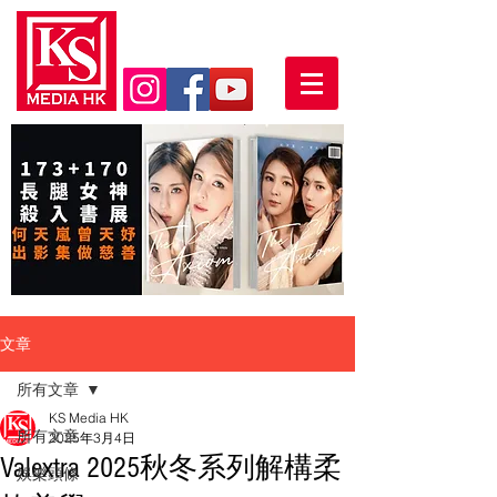
文章
所有文章
KS Media HK
所有文章
2025年3月4日
Valextra 2025秋冬系列解構柔
娛樂頭條