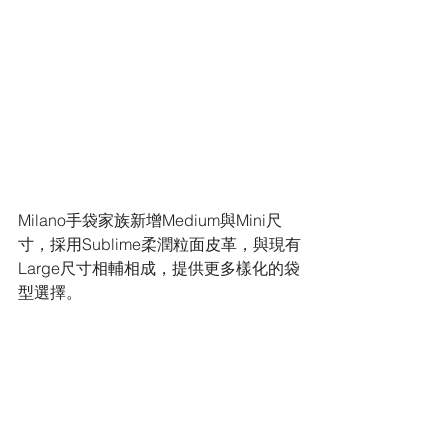
Milano手袋家族新增Medium與Mini尺
寸，採用Sublime柔潤粒面皮革，與現有
Large尺寸相輔相成，提供更多樣化的袋
型選擇。