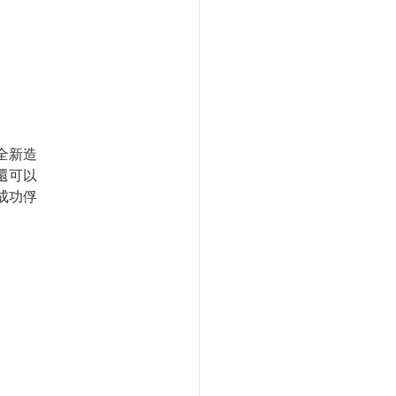
全新造
還可以
成功俘