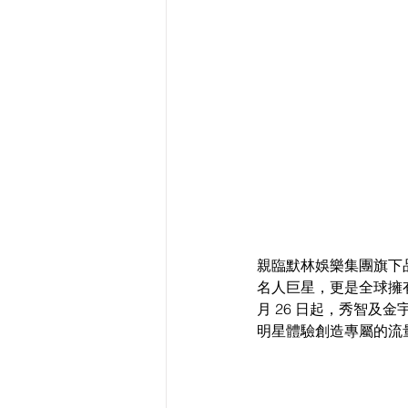
親臨默林娛樂集團旗下
名人巨星，更是全球擁有
月 26 日起，秀智
明星體驗創造專屬的流