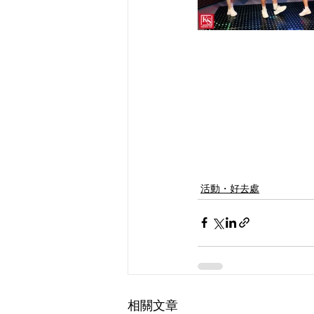
活動・好去處
相關文章