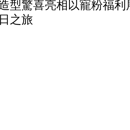
造型驚喜亮相以寵粉福利
日之旅