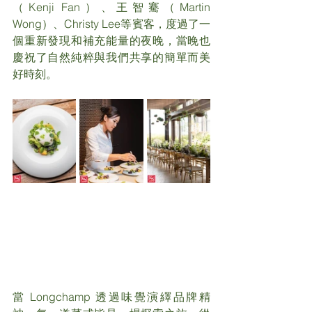
（Kenji Fan）、王智騫（Martin 
Wong）、Christy Lee等賓客，度過了一
個重新發現和補充能量的夜晚，當晚也
慶祝了自然純粹與我們共享的簡單而美
好時刻。
當 Longchamp 透過味覺演繹品牌精