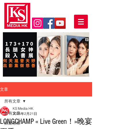
文章
所有文章
KS Media HK
所有文章
2025年2月21日
LONGCHAMP « Live Green！»晚宴
娛樂頭條