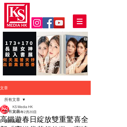
文章
所有文章
KS Media HK
所有文章
2025年2月20日
高鐵遊春日綻放雙重驚喜全
娛樂頭條