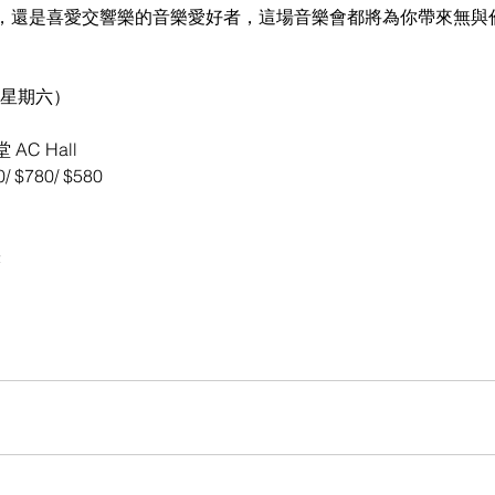
，還是喜愛交響樂的音樂愛好者，這場音樂會都將為你帶來無與
（星期六）
C Hall
/ $780/ $580
張