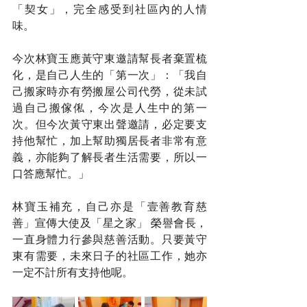
「契女」，完全感受到社區內的人情
味。
今次林寶玉應黃守東邀請幫長者棄置梳
化，是自己人生的「第一次」：「我自
己搬家時亦有勞搬屋公司代勞，從未試
過自己搬傢俬，今次是人生中的第一
次。但今次黃守東出聲邀請，必定要支
持他幫忙，加上幫助獨居長者非常有意
義，亦能夠了解長者生活需要，所以一
口答應幫忙。」
林寶玉補充，自己亦是「壹善教育慈
善」宣傳大使及「星之家」 榮譽會長，
一直身體力行參與慈善活動。只要黃守
東有需要，未來日子的社區工作，她亦
一定不計所有支持他呢。