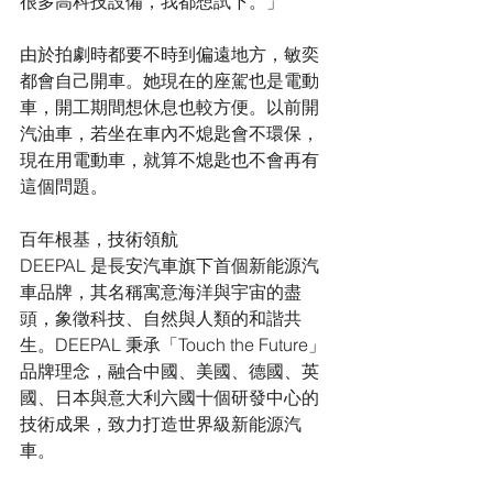
很多高科技設備，我都想試下。」
由於拍劇時都要不時到偏遠地方，敏奕
都會自己開車。她現在的座駕也是電動
車，開工期間想休息也較方便。以前開
汽油車，若坐在車內不熄匙會不環保，
現在用電動車，就算不熄匙也不會再有
這個問題。
百年根基，技術領航
DEEPAL 是長安汽車旗下首個新能源汽
車品牌，其名稱寓意海洋與宇宙的盡
頭，象徵科技、自然與人類的和諧共
生。DEEPAL 秉承「Touch the Future」
品牌理念，融合中國、美國、德國、英
國、日本與意大利六國十個研發中心的
技術成果，致力打造世界級新能源汽
車。