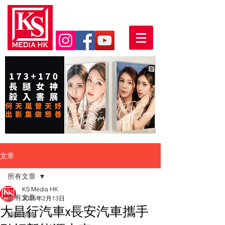
文章
所有文章
KS Media HK
所有文章
2025年2月13日
大昌行汽車x長安汽車攜手
娛樂頭條