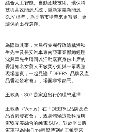
結合人工智能、自動駕駛技術、環保科
技與高效能源系統，重新定義新能源 
SUV 標準，為香港市場帶來更智能、更
環保的出行選擇。
為隆重其事，大昌行集團行政總裁潘秋
生先生及長安汽車東南亞事業部總經理
沈興華先生聯同以活動嘉賓身份出席的
香港知名女藝人王敏奕小姐與一眾親臨
現場嘉賓，一起見證「DEEPAL品牌及產
品香港發布會」，場面非常熱鬧。
王敏奕：S07 是家庭出行的理想選擇       
王敏奕（Venus）在「DEEPAL品牌及產
品香港發布會」，親身體驗這款科技與
駕馭完美融合的純電 SUV。對於平日將
駕車視為MeTime輕鬆時刻的王敏奕來