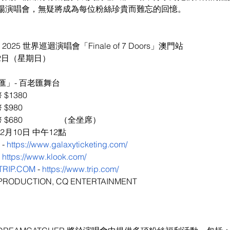
場演唱會，無疑將成為每位粉絲珍貴而難忘的回憶。
 2025 世界巡迴演唱會「Finale of 7 Doors」澳門站
月2日（星期日）
」- 百老匯舞台
$1380
幣 $980
幣 $680                  （全坐席）
2月10日 中午12點
 
https://www.galaxyticketing.com/
 
https://www.klook.com/
TRIP.COM
 - 
https://www.trip.com/
ODUCTION, CQ ENTERTAINMENT