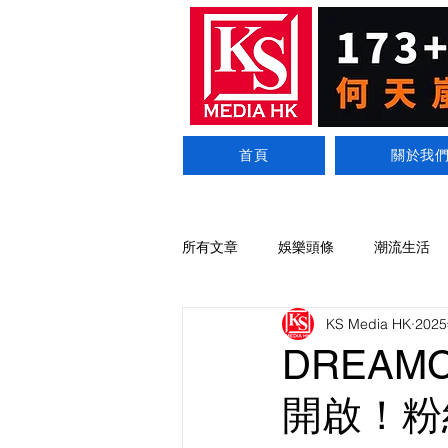
首頁
關於我
所有文章
娛樂頭條
潮流生活
KS Media HK
202
DREAM
開啟！粉