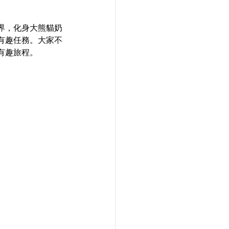
界，化身大熊貓奶
有趣任務。大家不
有趣旅程。