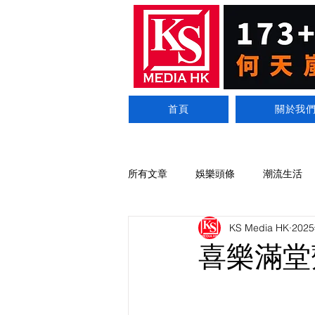
首頁
關於我
所有文章
娛樂頭條
潮流生活
KS Media HK
202
喜樂滿堂