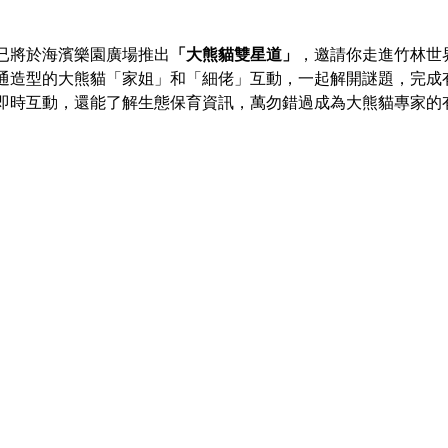
已將於海濱樂園廣場推出
「大熊貓雙星道」
，邀請你走進竹林世
通造型的大熊貓「家姐」和「細佬」互動，一起解開謎題，完成
即時互動，還能了解生態保育資訊，萬勿錯過成為大熊貓專家的