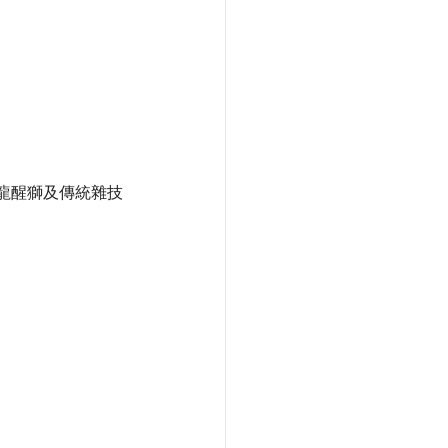
舞龍醒獅及傳統雜技