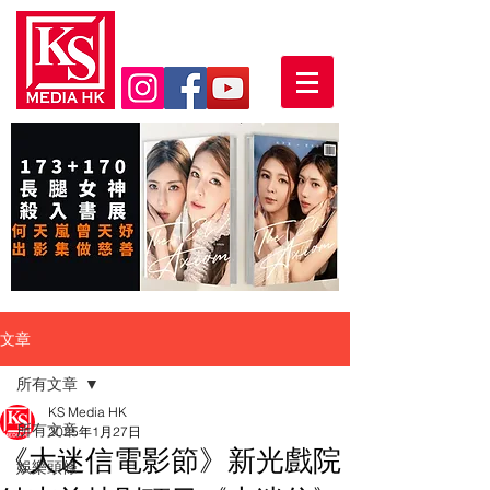
文章
所有文章
KS Media HK
所有文章
2025年1月27日
《大迷信電影節》新光戲院
娛樂頭條