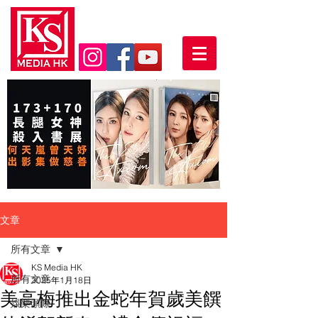
文章
所有文章
KS Media HK
所有文章
2025年1月18日
美高梅推出金蛇年賀歲美饌
娛樂頭條