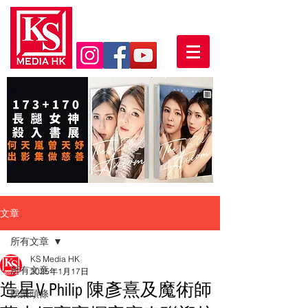
文章
所有文章
KS Media HK
所有文章
2025年1月17日
造星V Philip 陳彥熹及魔術師
娛樂頭條