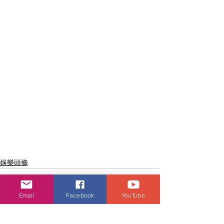
娛樂頭條
Email
Facebook
YouTube