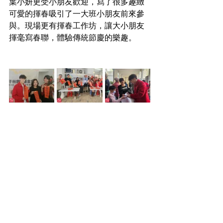
葉小妍更受小朋友歡迎，寫了很多趣緻
可愛的揮春吸引了一大班小朋友前來參
與。現場更有揮春工作坊，讓大小朋友
揮毫寫春聯，體驗傳統節慶的樂趣。