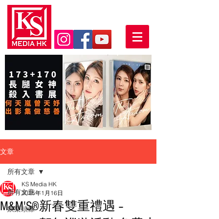
文章
所有文章
KS Media HK
所有文章
2025年1月16日
M&M'S®新春雙重禮遇 –
娛樂頭條