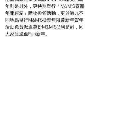
年利是封外，更特別舉行「M&M'S慶新
年開運箱」購物換領活動，更於港九不
同地點舉行M&M'S®樂無限慶新年賀年
活動免費派過萬份M&M'S®利是封，同
大家渡過至Fun新年。