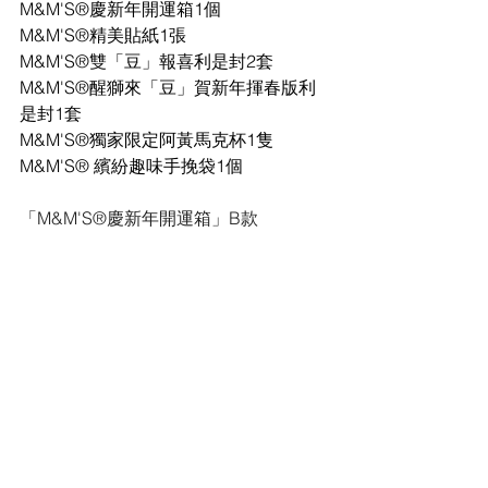
M&M'S®慶新年開運箱1個
M&M'S®精美貼紙1張
M&M'S®雙「豆」報喜利是封2套
M&M'S®醒獅來「豆」賀新年揮春版利
是封1套
M&M'S®獨家限定阿黃馬克杯1隻
M&M'S® 繽紛趣味手挽袋1個
「M&M'S®慶新年開運箱」B款