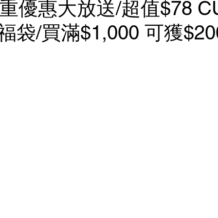
 重優惠大放送/超值$78 CU
袋/買滿$1,000 可獲$20