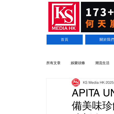
首頁
關於我
所有文章
娛樂頭條
潮流生活
KS Media HK
202
APITA
備美味珍