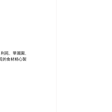
珍、利苑、華麗園、
質的食材精心製