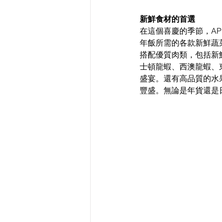
新鮮食材的首選
在這個喜慶的季節，AP
年飯所需的各款新鮮蔬
搭配優質肉類，包括新
士頓龍蝦、西澳龍蝦、
盛宴。還有高品質的水
豐盛。無論是年貨還是日