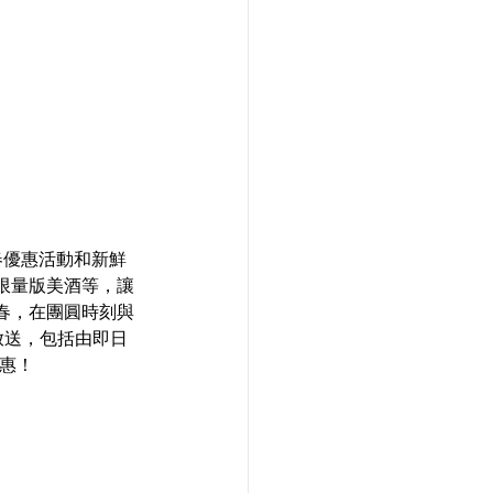
新春優惠活動和新鮮
限量版美酒等，讓
春，在團圓時刻與
大放送，包括由即日
優惠！