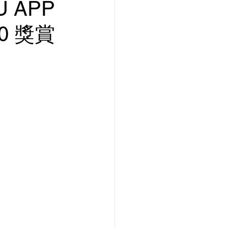
 APP
0 獎賞