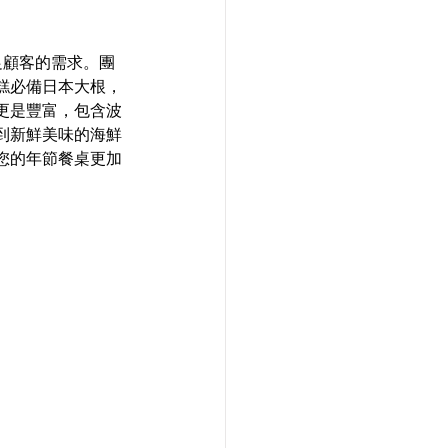
滿足顧客的需求。團
糕必備日本大根，
更是豐富，包含波
到新鮮美味的海鮮
您的年節餐桌更加