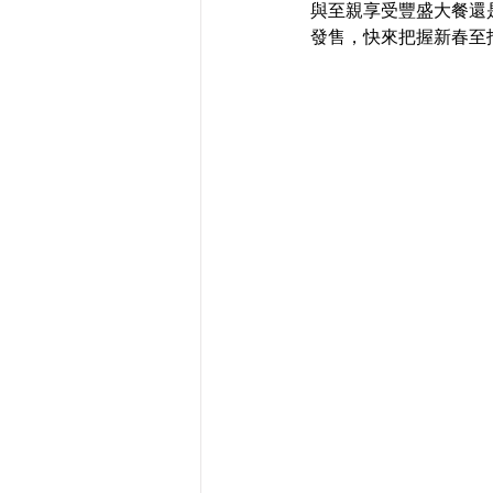
與至親享受豐盛大餐還
發售，快來把握新春至