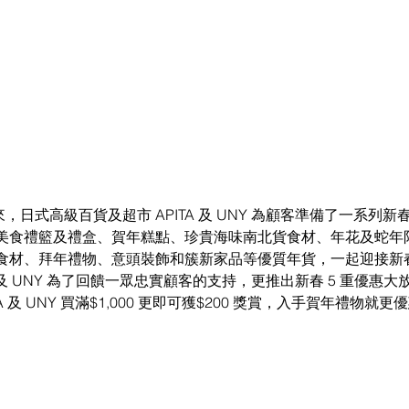
到來，日式高級百貨及超市 APITA 及 UNY 為顧客準備了一系列
美食禮籃及禮盒、賀年糕點、珍貴海味南北貨食材、年花及蛇年
食材、拜年禮物、意頭裝飾和簇新家品等優質年貨，一起迎接新
 及 UNY 為了回饋一眾忠實顧客的支持，更推出新春 5 重優惠
PITA 及 UNY 買滿$1,000 更即可獲$200 獎賞，入手賀年禮物就更