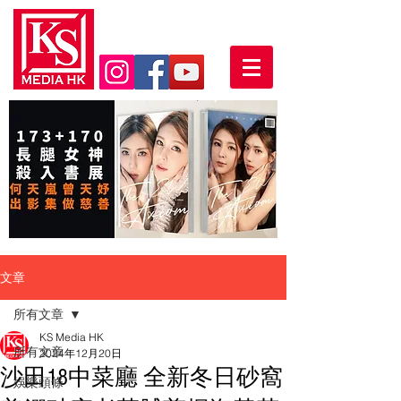
文章
所有文章
KS Media HK
所有文章
2024年12月20日
沙田18中菜廳 全新冬日砂窩
娛樂頭條