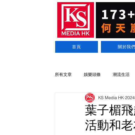
首頁
關於我
所有文章
娛樂頭條
潮流生活
KS Media HK
202
葉子楣飛
活動和老