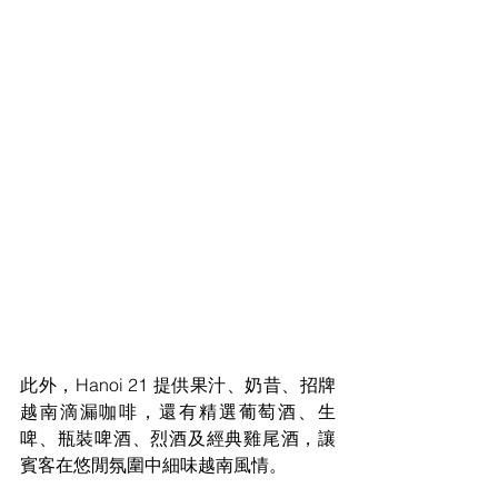
此外，Hanoi 21 提供果汁、奶昔、招牌
越南滴漏咖啡，還有精選葡萄酒、生
啤、瓶裝啤酒、烈酒及經典雞尾酒，讓
賓客在悠閒氛圍中細味越南風情。