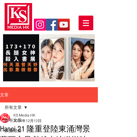
文章
所有文章
KS Media HK
所有文章
2024年12月12日
Hanoi 21 隆重登陸東涌灣景
娛樂頭條