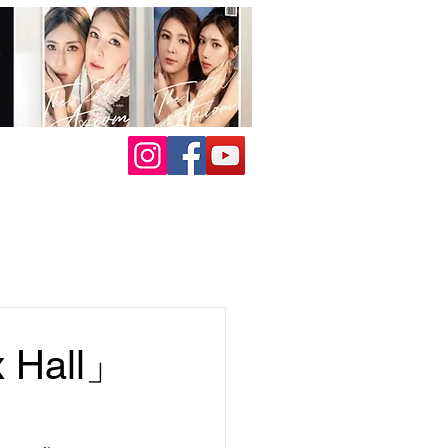
Hall」