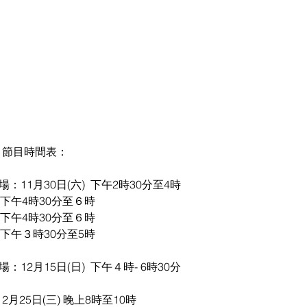
對》節目時間表：
場：11月30日(六)  下午2時30分至4時
  下午4時30分至６時
  下午4時30分至６時
  下午３時30分至5時
第二場：12月15日(日)  下午４時- 6時30分
2月25日(三) 晚上8時至10時