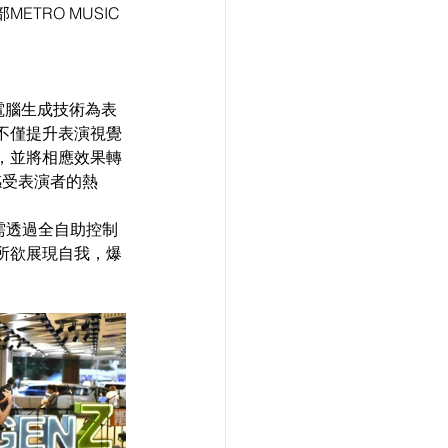
TRO MUSIC
用電腦生成技術為表
不僅提升表演視覺
，並將相應效果轉
感受表演者的熱
需透過全自助控制
心所欲展現自我，爆