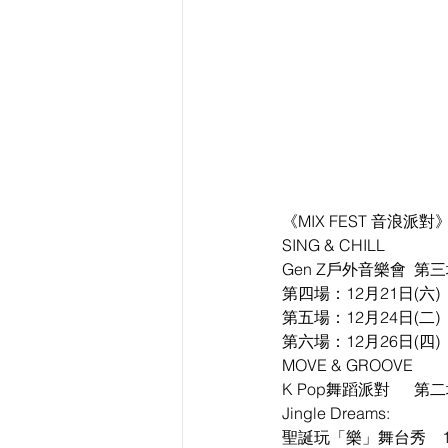
《MIX FEST 音浪派
SING & CHILL
Gen Z戶外音樂會  第三
第四場：12月21日(六)
第五場：12月24日(二)
第六場：12月26日(四)
MOVE & GROOVE
K Pop舞蹈派對      
Jingle Dreams:
聖誕玩「樂」舞台秀    1