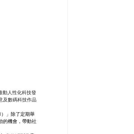
極推動人性化科技發
意及數碼科技作品
l）」除了定期舉
動的機會，帶動社