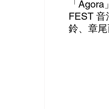
「Ago
FEST
鈴、章尾