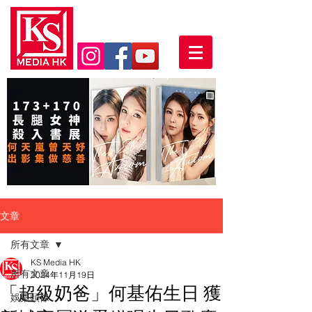
文章
所有文章
KS Media HK
所有文章
2024年11月19日
「超級奶爸」何基佑生日 獲
娛樂頭條