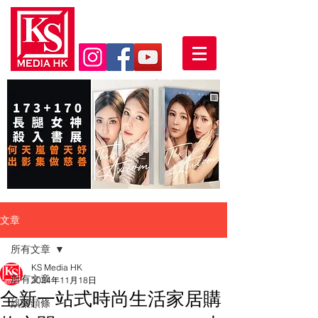
文章
所有文章
KS Media HK
所有文章
2024年11月18日
全新一站式時尚生活家居購
娛樂頭條