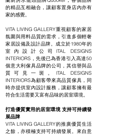
蘭廚房水龍頭品牌Quooker，各個品牌
的精品互相融合，讓顧客置身店內亦有
家的感覺。
VITA LIVING GALLERY重視顧客的家居
氛圍與用料品質的需求，引進多個輕奢
家居設備及設計品牌。成立於1980年的
室內設計公司ITAL DESIGNS 
INTERIORS，先後已為香港引入高達50
個意大利傢具品牌的公司，其信譽與品
質可見一斑。ITAL DESIGNS 
INTERIORS為顧客帶來高品質傢具，同
時亦提供室內設計服務，讓顧客擁有最
符合生活需要又富有品味的居室環境。
打造優質實用的居室環境 支持可持續發
展品牌
VITA LIVING GALLERY的推廣優質生活
之餘，亦積極支持可持續發展。來自意