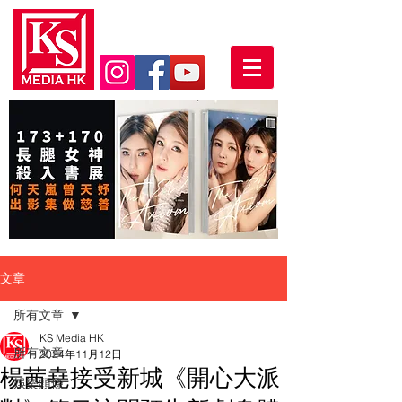
文章
所有文章
KS Media HK
所有文章
2024年11月12日
楊茜堯接受新城《開心大派
娛樂頭條