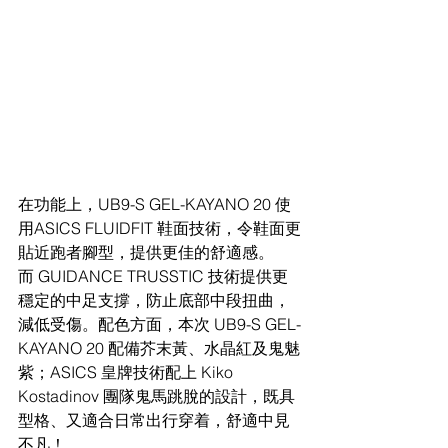
在功能上，UB9-S GEL-KAYANO 20 使
用ASICS FLUIDFIT 鞋面技術，令鞋面更
貼近跑者腳型，提供更佳的舒適感。
而 GUIDANCE TRUSSTIC 技術提供更
穩定的中足支撐，防止底部中段扭曲，
減低受傷。配色方面，本次 UB9-S GEL-
KAYANO 20 配備芥末黃、水晶紅及鬼魅
紫；ASICS 皇牌技術配上 Kiko 
Kostadinov 團隊鬼馬跳脫的設計，既具
型格、又適合日常出行穿着，舒適中見
不凡！