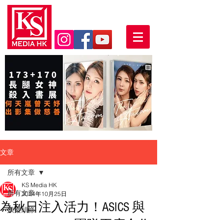
文章
所有文章
KS Media HK
所有文章
2024年10月25日
為秋日注入活力！ASICS 與
娛樂頭條