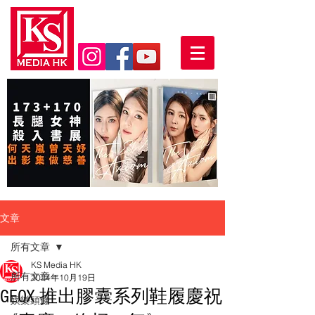
文章
所有文章
KS Media HK
所有文章
2024年10月19日
GEOX 推出膠囊系列鞋履慶祝
娛樂頭條