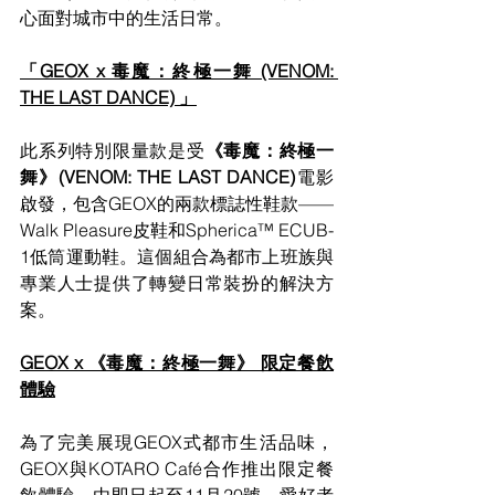
心面對城市中的生活日常。
「GEOX x 毒魔：終極一舞 (VENOM: 
THE LAST DANCE) 」
此系列特別限量款是受
《毒魔：終極一
舞》(VENOM: THE LAST DANCE)
電影
啟發，包含GEOX的兩款標誌性鞋款——
Walk Pleasure皮鞋和Spherica™ ECUB-
1低筒運動鞋。這個組合為都市上班族與
專業人士提供了轉變日常裝扮的解決方
案。
GEOX x 《毒魔：終極一舞》 限定餐飲
體驗
為了完美展現GEOX式都市生活品味，
GEOX與KOTARO Café合作推出限定餐